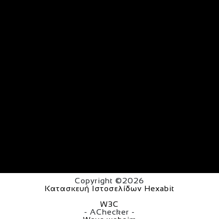
Copyright ©2026
Κατασκευή Ιστοσελίδων Hexabit
W3C
- AChecker -