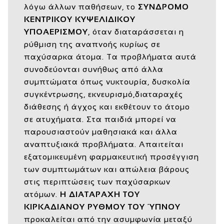
λόγω άλλων παθήσεων, το
ΣΥΝΔΡΟΜΟ
ΚΕΝΤΡΙΚΟΥ ΚΥΨΕΛΙΔΙΚΟΥ
ΥΠΟΑΕΡΙΣΜΟΥ
, όταν διαταράσσεται η
ρύθμιση της αναπνοής κυρίως σε
παχύσαρκα άτομα. Τα προβλήματα αυτά
συνοδεύονται συνήθως από άλλα
συμπτώματα όπως νυκτουρία, δυσκολία
συγκέντρωσης, εκνευρισμό,διαταραχές
διάθεσης ή άγχος και εκθέτουν το άτομο
σε ατυχήματα. Στα παιδιά μπορεί να
παρουσιαστούν μαθησιακά και άλλα
αναπτυξιακά προβλήματα. Απαιτείται
εξατομικευμένη φαρμακευτική προσέγγιση
των συμπτωμάτων και απώλεια βάρους
στις περιπτώσεις των παχύσαρκων
ατόμων.
Η ΔΙΑΤΑΡΑΧΗ ΤΟΥ
ΚΙΡΚΑΔΙΑΝΟΥ ΡΥΘΜΟΥ ΤΟΥ ΎΠΝΟΥ
προκαλείται από την ασυμφωνία μεταξύ