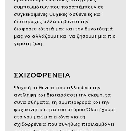
συμπτωμάτων που παραπέμπουν σε
συγκεκριμένες ψυχικές ασθένειες και
διαταραχές αλλά σέβονται την
διαφορετικότητά μας και την δυνατότητά
μας να αλλάξουμε και να ζήσουμε μια πιο
γεμάτη ζωή.
ΣΧΙΖΟΦΡΕΝΕΙΑ
Ψυχική ασθένεια που αλλοιώνει την
αντίληψη και διαταράσσει την σκέψη, τα
συναισθήματα, τη συμπεριφορά και την
ψυχοκινητικότητα του ατόμου.Όλοι έχουμε
στο νου μας μια εικόνα για τη
σχιζοφρένεια που συνήθως περιλαμβάνει