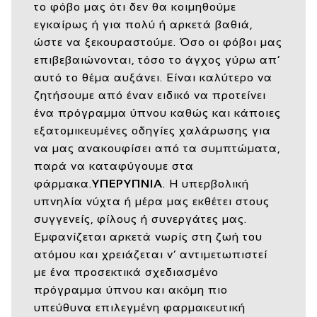
το φόβο μας ότι δεν θα κοιμηθούμε
εγκαίρως ή για πολύ ή αρκετά βαθιά,
ώστε να ξεκουραστούμε. Όσο οι φόβοι μας
επιβεβαιώνονται, τόσο το άγχος γύρω απ’
αυτό το θέμα αυξάνει. Είναι καλύτερο να
ζητήσουμε από έναν ειδικό να προτείνει
ένα πρόγραμμα ύπνου καθώς και κάποιες
εξατομικευμένες οδηγίες χαλάρωσης για
να μας ανακουφίσει από τα συμπτώματα,
παρά να καταφύγουμε στα
φάρμακα.
ΥΠΕΡΥΠΝΙΑ
. Η υπερβολική
υπνηλία νύχτα ή μέρα μας εκθέτει στους
συγγενείς, φίλους ή συνεργάτες μας.
Εμφανίζεται αρκετά νωρίς στη ζωή του
ατόμου και χρειάζεται ν’ αντιμετωπιστεί
με ένα προσεκτικά σχεδιασμένο
πρόγραμμα ύπνου και ακόμη πιο
υπεύθυνα επιλεγμένη φαρμακευτική