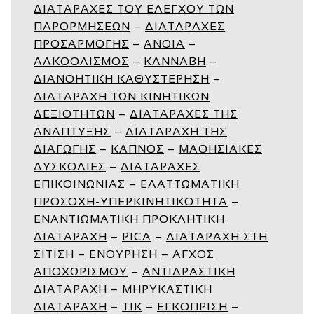
ΔΙΑΤΑΡΑΧΕΣ ΤΟΥ ΕΛΕΓΧΟΥ ΤΩΝ
ΠΑΡΟΡΜΗΣΕΩΝ
–
ΔΙΑΤΑΡΑΧΕΣ
ΠΡΟΣΑΡΜΟΓΗΣ
–
ΑΝΟΙΑ
–
ΑΛΚΟΟΛΙΣΜΟΣ
–
ΚΑΝΝΑΒΗ
–
ΔΙΑΝΟΗΤΙΚΗ ΚΑΘΥΣΤΕΡΗΣΗ
–
ΔΙΑΤΑΡΑΧΗ ΤΩΝ ΚΙΝΗΤΙΚΩΝ
ΔΕΞΙΟΤΗΤΩΝ
–
ΔΙΑΤΑΡΑΧΕΣ ΤΗΣ
ΑΝΑΠΤΥΞΗΣ
–
ΔΙΑΤΑΡΑΧΗ ΤΗΣ
ΔΙΑΓΩΓΗΣ
–
ΚΑΠΝΟΣ
–
ΜΑΘΗΣΙΑΚΕΣ
ΔΥΣΚΟΛΙΕΣ
–
ΔΙΑΤΑΡΑΧΕΣ
ΕΠΙΚΟΙΝΩΝΙΑΣ
–
ΕΛΑΤΤΩΜΑΤΙΚΗ
ΠΡΟΣΟΧΗ-ΥΠΕΡΚΙΝΗΤΙΚΟΤΗΤΑ
–
ΕΝΑΝΤΙΩΜΑΤΙΚΗ ΠΡΟΚΛΗΤΙΚΗ
ΔΙΑΤΑΡΑΧΗ
–
PICA
–
ΔΙΑΤΑΡΑΧΗ ΣΤΗ
ΣΙΤΙΣΗ
–
ΕΝΟΥΡΗΣΗ
–
ΑΓΧΟΣ
ΑΠΟΧΩΡΙΣΜΟΥ
–
ΑΝΤΙΔΡΑΣΤΙΚΗ
ΔΙΑΤΑΡΑΧΗ
–
ΜΗΡΥΚΑΣΤΙΚΗ
ΔΙΑΤΑΡΑΧΗ
–
ΤΙΚ
–
ΕΓΚΟΠΡΙΣΗ
–