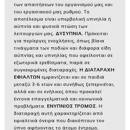
των απαιτήσεων του οργανισμού μας και
του εργασιακού μας ρυθμού. Το
αποτέλεσμα είναι υπερβολική υπνηλία ή
αϋπνία και φυσικά πτώση των
λειτουργιών μας.
ΔΥΣΥΠΝΙΑ.
Πρόκειται
για περίεργες ενοχλήσεις, όπως βίαια
τινάγματα των ποδιών και διάφορα είδη
αϋπνίας και υπνηλίας που οφείλονται σε
εξωτερικά ερεθίσματα, παρά σε
συγκεκριμένες διαταραχές.
Η ΔΙΑΤΑΡΑΧΗ
ΕΦΙΑΛΤΩΝ
εμφανίζεται και σε παιδιά
μεταξύ 3-6 ετών και συνήθως ξεπερνιέται,
αλλά και σε ενήλικες όπου προκαλεί
έντονα επαγγελματικά και κοινωνικά
προβλήματα.
ΕΝΥΠΝΙΟΣ ΤΡΟΜΟΣ
. Η
διαταραχή αυτή χαρακτηρίζεται από
εφιαλτικά όνειρα που διακόπτουν τον
ύπνο αφήνοντας το άτομο έντρομο,