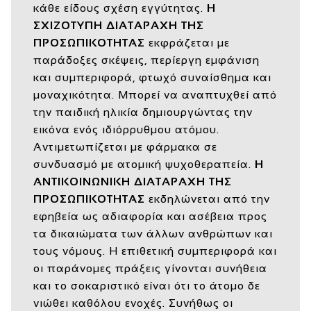
κάθε είδους σχέση εγγύτητας.
Η
ΣΧΙΖΟΤΥΠΗ ΔΙΑΤΑΡΑΧΗ ΤΗΣ
ΠΡΟΣΩΠΙΚΟΤΗΤΑΣ
εκφράζεται με
παράδοξες σκέψεις, περίεργη εμφάνιση
και συμπεριφορά, φτωχό συναίσθημα και
μοναχικότητα. Μπορεί να αναπτυχθεί από
την παιδική ηλικία δημιουργώντας την
εικόνα ενός ιδιόρρυθμου ατόμου.
Αντιμετωπίζεται με φάρμακα σε
συνδυασμό με ατομική ψυχοθεραπεία.
Η
ΑΝΤΙΚΟΙΝΩΝΙΚΗ ΔΙΑΤΑΡΑΧΗ ΤΗΣ
ΠΡΟΣΩΠΙΚΟΤΗΤΑΣ
εκδηλώνεται από την
εφηβεία ως αδιαφορία και ασέβεια προς
τα δικαιώματα των άλλων ανθρώπων και
τους νόμους. Η επιθετική συμπεριφορά και
οι παράνομες πράξεις γίνονται συνήθεια
και το σοκαριστικό είναι ότι το άτομο δε
νιώθει καθόλου ενοχές. Συνήθως οι