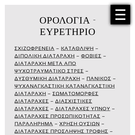
menu
ΟΡΟΛΟΓΊΑ -
ΕΥΡΕΤΉΡΙΟ
ΣΧΙΖΟΦΡΕΝΕΙΑ
–
ΚΑΤΑΘΛΙΨΗ
–
ΔΙΠΟΛΙΚΗ ΔΙΑΤΑΡΑΧΗ
–
ΦΟΒΙΕΣ
–
ΔΙΑΤΑΡΑΧΗ ΜΕΤΑ ΑΠΟ
ΨΥΧΟΤΡΑΥΜΑΤIΚΟ ΣΤΡΕΣ
–
ΔΥΣΘYΜΙΚΗ ΔΙΑΤΑΡΑΧΗ
–
ΠΑΝΙΚΟΣ
–
ΨΥΧΑΝΑΓΚΑΣΤΙΚΗ ΚΑΤΑΝΑΓΚΑΣΤΙΚΗ
ΔΙΑΤΑΡΑΧΗ
–
ΣΩΜΑΤΟΜΟΡΦΕΣ
ΔΙΑΤΑΡΑΧΕΣ
–
ΔΙΑΣΧΙΣΤΙΚΕΣ
ΔΙΑΤΑΡΑΧΕΣ
–
ΔΙΑΤΑΡΑΧΕΣ ΥΠΝΟΥ
–
ΔΙΑΤΑΡΑΧΕΣ ΠΡΟΣΩΠΙΚΟΤΗΤΑΣ
–
ΠΑΡΑΛΗΡΗΜΑ
–
ΧΡΗΣΗ ΟΥΣΙΩΝ
–
ΔΙΑΤΑΡΑΧΕΣ ΠΡΟΣΛΗΨΗΣ ΤΡΟΦΗΣ
–