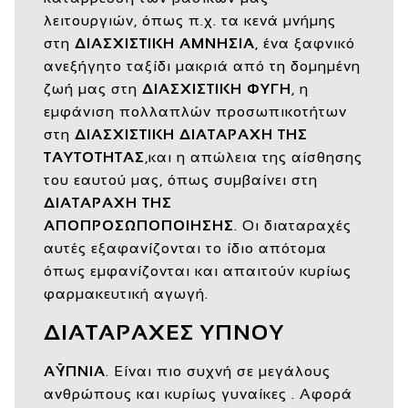
λειτουργιών, όπως π.χ. τα κενά μνήμης
στη
ΔΙΑΣΧΙΣΤΙΚΗ ΑΜΝΗΣΙΑ
, ένα ξαφνικό
ανεξήγητο ταξίδι μακριά από τη δομημένη
ζωή μας στη
ΔΙΑΣΧΙΣΤΙΚΗ ΦΥΓΗ
, η
εμφάνιση πολλαπλών προσωπικοτήτων
στη
ΔΙΑΣΧΙΣΤΙΚΗ ΔΙΑΤΑΡΑΧΗ ΤΗΣ
ΤΑΥΤΟΤΗΤΑΣ
,και η απώλεια της αίσθησης
του εαυτού μας, όπως συμβαίνει στη
ΔΙΑΤΑΡΑΧΗ ΤΗΣ
ΑΠΟΠΡΟΣΩΠΟΠΟΙΗΣΗΣ
. Οι διαταραχές
αυτές εξαφανίζονται το ίδιο απότομα
όπως εμφανίζονται και απαιτούν κυρίως
φαρμακευτική αγωγή.
ΔΙΑΤΑΡΑΧΕΣ ΥΠΝΟΥ
ΑΫΠΝΙΑ
. Είναι πιο συχνή σε μεγάλους
ανθρώπους και κυρίως γυναίκες . Αφορά