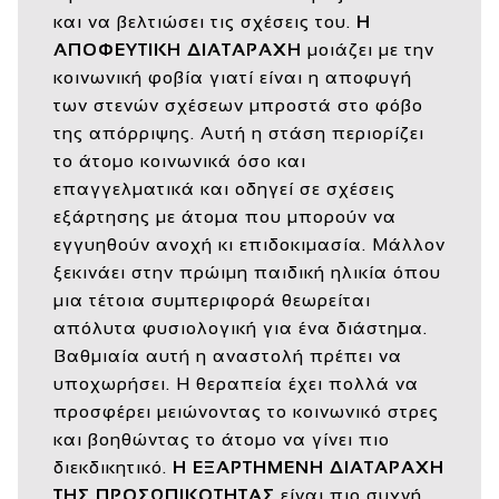
και να βελτιώσει τις σχέσεις του.
Η
ΑΠΟΦΕΥΤΙΚΗ ΔΙΑΤΑΡΑΧΗ
μοιάζει με την
κοινωνική φοβία γιατί είναι η αποφυγή
των στενών σχέσεων μπροστά στο φόβο
της απόρριψης. Αυτή η στάση περιορίζει
το άτομο κοινωνικά όσο και
επαγγελματικά και οδηγεί σε σχέσεις
εξάρτησης με άτομα που μπορούν να
εγγυηθούν ανοχή κι επιδοκιμασία. Μάλλον
ξεκινάει στην πρώιμη παιδική ηλικία όπου
μια τέτοια συμπεριφορά θεωρείται
απόλυτα φυσιολογική για ένα διάστημα.
Βαθμιαία αυτή η αναστολή πρέπει να
υποχωρήσει. Η θεραπεία έχει πολλά να
προσφέρει μειώνοντας το κοινωνικό στρες
και βοηθώντας το άτομο να γίνει πιο
διεκδικητικό.
Η ΕΞΑΡΤΗΜΕΝΗ ΔΙΑΤΑΡΑΧΗ
ΤΗΣ ΠΡΟΣΩΠΙΚΟΤΗΤΑΣ
είναι πιο συχνή