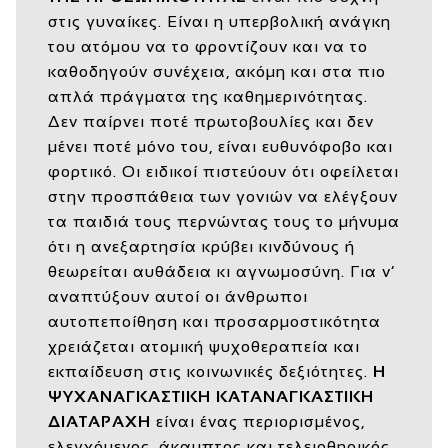
στις γυναίκες. Είναι η υπερβολική ανάγκη
του ατόμου να το φροντίζουν και να το
καθοδηγούν συνέχεια, ακόμη και στα πιο
απλά πράγματα της καθημερινότητας.
Δεν παίρνει ποτέ πρωτοβουλίες και δεν
μένει ποτέ μόνο του, είναι ευθυνόφοβο και
φορτικό. Οι ειδικοί πιστεύουν ότι οφείλεται
στην προσπάθεια των γονιών να ελέγξουν
τα παιδιά τους περνώντας τους το μήνυμα
ότι η ανεξαρτησία κρύβει κινδύνους ή
θεωρείται αυθάδεια κι αγνωμοσύνη. Για ν’
αναπτύξουν αυτοί οι άνθρωποι
αυτοπεποίθηση και προσαρμοστικότητα
χρειάζεται ατομική ψυχοθεραπεία και
εκπαίδευση στις κοινωνικές δεξιότητες.
Η
ΨΥΧΑΝΑΓΚΑΣΤΙΚΗ ΚΑΤΑΝΑΓΚΑΣΤΙΚΗ
ΔΙΑΤΑΡΑΧΗ
είναι ένας περιορισμένος,
ελεγχόμενος, άκαμπτος και τελειοθηρικός