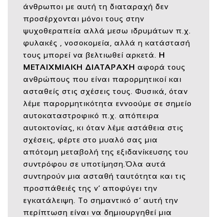
άνθρωποι με αυτή τη διαταραχή δεν
προσέρχονται μόνοι τους στην
ψυχοθεραπεία αλλά μεσω ιδρυμάτων π.χ.
φυλακές , νοσοκομεία, αλλά η κατάστασή
τους μπορεί να βελτιωθεί αρκετά.
Η
ΜΕΤΑΙΧΜΙΑΚΗ ΔΙΑΤΑΡΑΧΗ
αφορά τους
ανθρώπους που είναι παρορμητικοί και
ασταθείς στις σχέσεις τους. Φυσικά, όταν
λέμε παρορμητικότητα εννοούμε σε σημείο
αυτοκαταστροφικό π.χ. απόπειρα
αυτοκτονίας, κι όταν λέμε αστάθεια στις
σχέσεις, φέρτε στο μυαλό σας μια
απότομη μεταβολή της εξιδανίκευσης του
συντρόφου σε υποτίμηση.Όλα αυτά
συντηρούν μια ασταθή ταυτότητα και τις
προσπάθειές της ν’ αποφύγει την
εγκατάλειψη. Το σημαντικό σ’ αυτή την
περίπτωση είναι να δημιουργηθεί μια