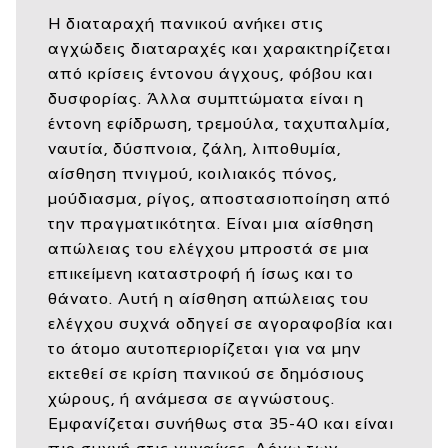
Η διαταραχή πανικού ανήκει στις
αγχώδεις διαταραχές και χαρακτηρίζεται
από κρίσεις έντονου άγχους, φόβου και
δυσφορίας. Άλλα συμπτώματα είναι η
έντονη εφίδρωση, τρεμούλα, ταχυπαλμία,
ναυτία, δύσπνοια, ζάλη, λιποθυμία,
αίσθηση πνιγμού, κοιλιακός πόνος,
μούδιασμα, ρίγος, αποστασιοποίηση από
την πραγματικότητα. Είναι μια αίσθηση
απώλειας του ελέγχου μπροστά σε μια
επικείμενη καταστροφή ή ίσως και το
θάνατο. Αυτή η αίσθηση απώλειας του
ελέγχου συχνά οδηγεί σε αγοραφοβία και
το άτομο αυτοπεριορίζεται για να μην
εκτεθεί σε κρίση πανικού σε δημόσιους
χώρους, ή ανάμεσα σε αγνώστους.
Εμφανίζεται συνήθως στα 35-40 και είναι