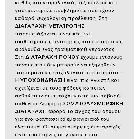
καθώς και νευρολογικά, σεξουαλικά και
γαστρεντερικά προβλήματα που έχουν
καθαρά ψυχολογική προέλευση. Στη
ΔΙΑΤΑΡΑΧΗ ΜΕΤΑΤΡΟΠΗΣ
παρουσιάζονται κινητικές και
αισθητηριακές αναπηρίες και σπασμοί ως
ακόλουθα ενός τραυματικού γεγονότος.
Στη
ΔΙΑΤΑΡΑΧΗ ΠΟΝΟΥ
έχουμε έντονους
πόνους που δεν μπορούν να εξηγηθούν
παρά μόνο ως ψυχολογικά συμπτώματα.
Η
ΥΠΟΧΟΝΔΡΙΑΣΗ
είναι πιο γνωστή και
σχετίζεται με τους φόβους κάποιων
ανθρώπων ότι πάσχουν από μια σοβαρή
ασθένεια.Ακόμη, η
ΣΩΜΑΤΟΔΥΣΜΟΡΦΙΚΗ
ΔΙΑΤΑΡΑΧΗ
αφορά το άγχος του ατόμου
για ένα φανταστικό εμφανισιακό του
ελάττωμα. Οι σωματόμορφες διαταραχές
είναι πιο συχνές σε γυναίκες και