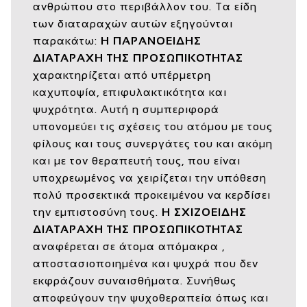
ανθρώπου στο περιβάλλον του. Τα είδη
των διαταραχών αυτών εξηγούνται
παρακάτω:
Η ΠΑΡΑΝΟΕΙΔΗΣ
ΔΙΑΤΑΡΑΧΗ ΤΗΣ ΠΡΟΣΩΠΙΚΟΤΗΤΑΣ
χαρακτηρίζεται από υπέρμετρη
καχυποψία, επιφυλακτικότητα και
ψυχρότητα. Αυτή η συμπεριφορά
υπονομεύει τις σχέσεις του ατόμου με τους
φίλους και τους συνεργάτες του και ακόμη
και με τον θεραπευτή τους, που είναι
υποχρεωμένος να χειρίζεται την υπόθεση
πολύ προσεκτικά προκειμένου να κερδίσει
την εμπιστοσύνη τους.
Η ΣΧΙΖΟΕΙΔΗΣ
ΔΙΑΤΑΡΑΧΗ ΤΗΣ ΠΡΟΣΩΠΙΚΟΤΗΤΑΣ
αναφέρεται σε άτομα απόμακρα ,
αποστασιοποιημένα και ψυχρά που δεν
εκφράζουν συναισθήματα. Συνήθως
αποφεύγουν την ψυχοθεραπεία όπως και