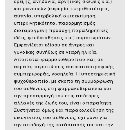
όρεξης, ανηδονία, αρνητικές σκέψεις κ.α.)
και μανιακών (ευφορία, ευερεθιστότητα,
αϋπνία, υπερβολική αυτοεκτίμηση,
υπερκινητικότητα, παρορμητισμός,
διαταραγμένη προσοχή,παραληρητικές
ιδέες, ψευδαισθήσεις κ.α.) συμπτωμάτων.
Εμφανίζεται εξίσου σε άντρες και
γυναίκες συνήθως σε νεαρή ηλικία.
Απαιτείται φαρμακοθεραπεία και, σε
ακραίες περιπτώσεις αυτοκαταστροφικής
συμπεριφοράς, νοσηλεία. Η υποστηρικτική
ψυχοθεραπεία, με σκοπό τη συμμόρφωση
του ασθενούς στη φαρμακοθεραπεία και
την προσαρμογή του στις απότομες
αλλαγές της ζωής του, είναι απαραίτητη.
Συστήνεται όμως και παρακολούθηση της
οικογένειας του ασθενούς, όχι μόνο για
την αποδοχή της κατάστασής του και την