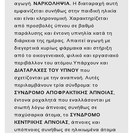
αγωγή.
ΝΑΡΚΟΛΗΨΙΑ.
Η διαταραχή αυτή
εμφανίζεται συνήθως στην παιδική ηλικία
και είναι κληρονομική. Χαρακτηρίζεται
από προσβολές ύπνου σε βαθμό
παράλυσης και έντονη υπνηλία κατά τη
διάρκεια της ημέρας. Απαιτεί αγωγή με
διεγερτικά κυρίως φάρμακα και στήριξη
από το οικογενειακό, φιλικό και εργασιακό
περιβάλλον του ατόμου.Υπάρχουν και
ΔΙΑΤΑΡΑΧΕΣ ΤΟΥ ΥΠΝΟΥ
που
σχετίζονται με την αναπνοή. Αυτές
περιλαμβάνουν τρία σύνδρομα: το
ΣΥΝΔΡΟΜΟ ΑΠΟΦΡΑΚΤΙΚΗΣ ΆΠΝΟΙΑΣ
,
έντονα ροχαλητά που εναλλάσονται με
σιωπή λόγω άπνοιας συνήθως σε
παχύσαρκα άτομα, το
ΣΥΝΔΡΟΜΟ
ΚΕΝΤΡΙΚΗΣ ΑΠΝΟΙΑΣ
, άπνοιες και
υπόπνοιες συνήθως σε ηλικιωμένα άτομα