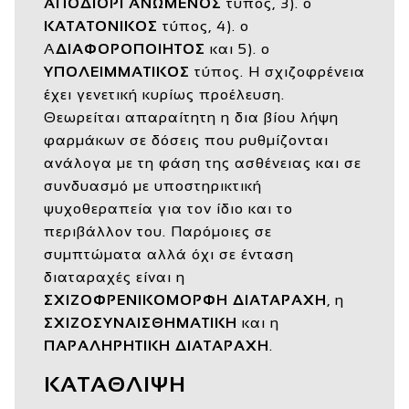
ΑΠΟΔΙΟΡΓΑΝΩΜΕΝΟΣ
τύπος, 3). ο
ΚΑΤΑΤΟΝΙΚΟΣ
τύπος, 4). ο
Α
ΔΙΑΦΟΡΟΠΟΙΗΤΟΣ
και 5). ο
ΥΠΟΛΕΙΜΜΑΤΙΚΟΣ
τύπος. Η σχιζοφρένεια
έχει γενετική κυρίως προέλευση.
Θεωρείται απαραίτητη η δια βίου λήψη
φαρμάκων σε δόσεις που ρυθμίζονται
ανάλογα με τη φάση της ασθένειας και σε
συνδυασμό με υποστηρικτική
ψυχοθεραπεία για τον ίδιο και το
περιβάλλον του. Παρόμοιες σε
συμπτώματα αλλά όχι σε ένταση
διαταραχές είναι η
ΣΧΙΖΟΦΡΕΝΙΚΟΜΟΡΦΗ ΔΙΑΤΑΡΑΧΗ
, η
ΣΧΙΖΟΣΥΝΑΙΣΘΗΜΑΤΙΚΗ
και η
ΠΑΡΑΛΗΡΗΤΙΚΗ ΔΙΑΤΑΡΑΧΗ
.
ΚΑΤΑΘΛΙΨΗ