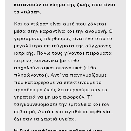
κατανοούν το νόημα της ζωής που είναι
το «τώρα».
Και το «τώρα» είναι αυτό που χάνεται
μέσα στην καραντίνα και την αναμονή. Ο
γερασμένος πληθυσμός είναι ένα από τα
μεγαλύτερα επιτεύγματα της σύγχρονης
ιατρικής. Πάνω τους γίνονται πειράματα
ιατρικά, κοινωνικά (με τί θα
ασχολούνται)και οικονομικά (τί θα
πληρώνονται). Αντί να πανηγυρίζουμε
που καταφέραμε να επεκτείνουμε το
προσδόκιμο ζωής λειτουργούμε σαν τα
γηρατειά να μη μας αφορούν. Τί
τσιγκουνευόμαστε την εμπάθεια και τον
σεβασμό; Αυτά είναι αγαθά σε αφθονία…
όχι σαν τα χαρτιά υγείας.
Η ζωή χρειάζεται τον σεβασμό μας.