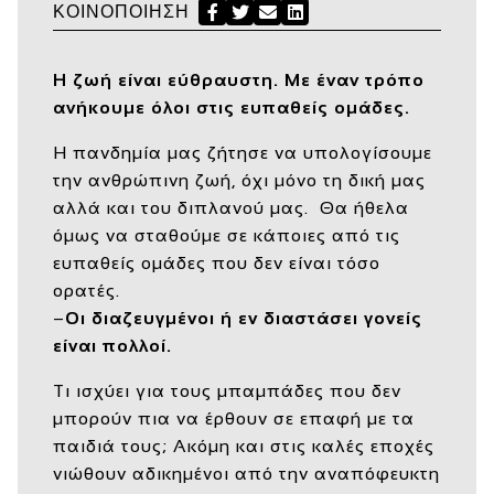
ΚΟΙΝΟΠΟΊΗΣΗ
Facebook
Twitter
Send Email
LinkedIn
Η ζωή είναι εύθραυστη. Με έναν τρόπο
ανήκουμε όλοι στις ευπαθείς ομάδες.
Η πανδημία μας ζήτησε να υπολογίσουμε
την ανθρώπινη ζωή, όχι μόνο τη δική μας
αλλά και του διπλανού μας. Θα ήθελα
όμως να σταθούμε σε κάποιες από τις
ευπαθείς ομάδες που δεν είναι τόσο
ορατές.
–
Οι διαζευγμένοι ή εν διαστάσει γονείς
είναι πολλοί.
Τι ισχύει για τους μπαμπάδες που δεν
μπορούν πια να έρθουν σε επαφή με τα
παιδιά τους; Ακόμη και στις καλές εποχές
νιώθουν αδικημένοι από την αναπόφευκτη