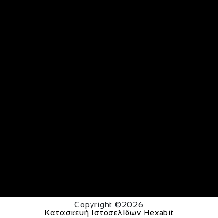
Copyright ©2026
Κατασκευή Ιστοσελίδων Hexabit