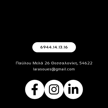
6944.14.13.16
Παύλου Μελά 26 Θεσσαλονίκη, 54622
larasoues@gmail.com
ψυχολογοσ θ
ψυχολόγο
ψυχολ