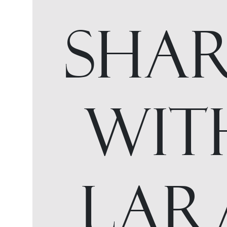
SHA
WIT
LAR