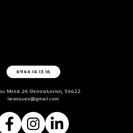
6944.14.13.16
ου Μελά 26 Θεσσαλονίκη, 54622
larasoues@gmail.com