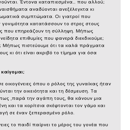
ούνται. Έντονα καταπιεσμένα… που αλλού;
υναισθήματα αναδύονται ανεξέλεγκτα κι
ωματικά συμπτώματα. Οι γιατροί που
ν γονιμότητα κατατάσσουν το στρες στους
ες που επηρεάζουν τη σύλληψη. Μήπως
είδητα επιθυμίες που φανερά διεκδικούμε;
; Μήπως πιστεύουμε ότι τα καλά πράγματα
υς κι ότι είναι ακριβό το τίμημα για όσα
 καίγομαι;
ε οικογένειες όπου ο ρόλος της γυναίκας ήταν
νται την οικειότητα και τη δέσμευση. Τα
πως ,παρά την αγάπη τους, θα κάνουν μια
νη και τα κορίτσια σκέφτονται τον γάμο και
αγή σε έναν ξεπερασμένο ρόλο.
νειες το παιδί παίρνει το μέρος του γονέα που