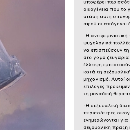
υποφέρει περισσότ
οικογένεια που το 
στάση αυτή υπονομε
αφού οι απόγονοι 
-Η αντιφεμινιστικ
ψυχολογικά πολλές 
να επισπεύσουν τη 
στο γάμο ζευγάρια
έλλειψη εμπιστοσύ
κατά τη σεξουαλικ
μηχανισμό. Αυτοί ο
επιλογές προκειμέν
τη μοναδική θεραπε
-Η σεξουαλική δια
περισσότερες οικογ
ενημερώνονται για 
σεξουαλική πράξη 