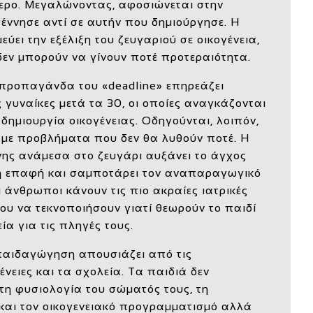
ερο. Μεγαλώνοντας, αφοσιώνεται στην
γέννησε αντί σε αυτήν που δημιούργησε. Η
ύει την εξέλιξη του ζευγαριού σε οικογένεια,
δεν μπορούν να γίνουν ποτέ προτεραιότητα.
ή προπαγάνδα του «deadline» επηρεάζει
γυναίκες μετά τα 30, οι οποίες αναγκάζονται
δημιουργία οικογένειας. Οδηγούνται, λοιπόν,
 με προβλήματα που δεν θα λυθούν ποτέ. Η
νης ανάμεσα στο ζευγάρι αυξάνει το άγχος
ή επαφή και σαμποτάρει τον αναπαραγωγικό
ι άνθρωποι κάνουν τις πιο ακραίες ιατρικές
ου να τεκνοποιήσουν γιατί θεωρούν το παιδί
ία για τις πληγές τους.
παιδαγώγηση απουσιάζει από τις
ένειες και τα σχολεία. Τα παιδιά δεν
τη φυσιολογία του σώματός τους, τη
και τον οικογενειακό προγραμματισμό αλλά