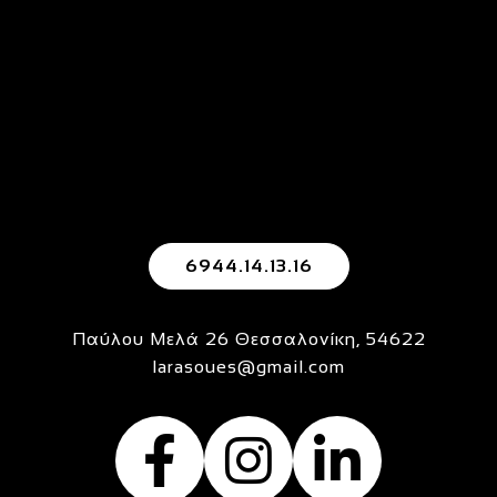
6944.14.13.16
Παύλου Μελά 26 Θεσσαλονίκη, 54622
larasoues@gmail.com