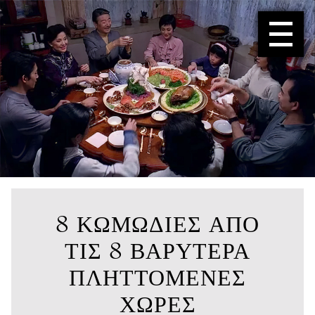
menu
8 ΚΩΜΩΔΊΕΣ ΑΠΌ
ΤΙΣ 8 ΒΑΡΎΤΕΡΑ
ΠΛΗΤΤΌΜΕΝΕΣ
ΧΏΡΕΣ