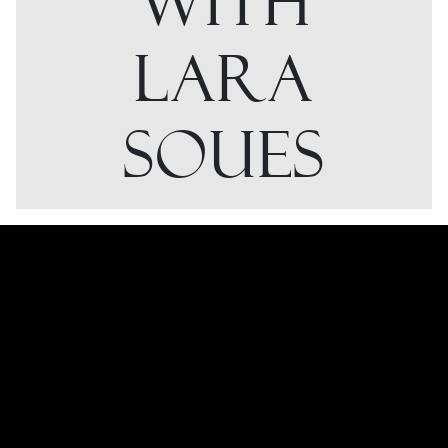
WITH
LARA
SOUES