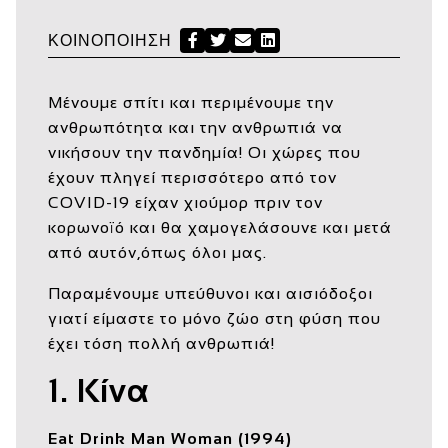
ΚΟΙΝΟΠΟΊΗΣΗ
Facebook
Twitter
Send Email
LinkedIn
Μένουμε σπίτι και περιμένουμε την
ανθρωπότητα και την ανθρωπιά να
νικήσουν την πανδημία! Οι χώρες που
έχουν πληγεί περισσότερο από τον
COVID-19 είχαν χιούμορ πριν τον
κορωνοϊό και θα χαμογελάσουνε και μετά
από αυτόν,όπως όλοι μας.
Παραμένουμε υπεύθυνοι και αισιόδοξοι
γιατί είμαστε το μόνο ζώο στη φύση που
έχει τόση πολλή ανθρωπιά!
1. Κίνα
Eat Drink Man Woman (1994)